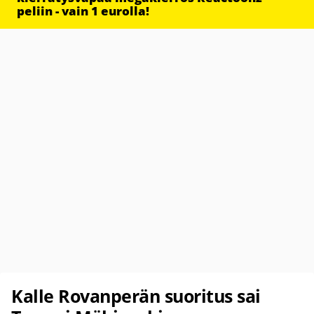
peliin - vain 1 eurolla!
Kalle Rovanperän suoritus sai