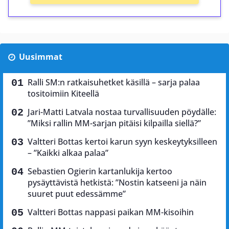
Uusimmat
Ralli SM:n ratkaisuhetket käsillä – sarja palaa
tositoimiin Kiteellä
Jari-Matti Latvala nostaa turvallisuuden pöydälle:
”Miksi rallin MM-sarjan pitäisi kilpailla siellä?”
Valtteri Bottas kertoi karun syyn keskeytyksilleen
– ”Kaikki alkaa palaa”
Sebastien Ogierin kartanlukija kertoo
pysäyttävistä hetkistä: ”Nostin katseeni ja näin
suuret puut edessämme”
Valtteri Bottas nappasi paikan MM-kisoihin