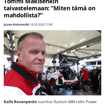
Tommi Mäkisenkin
taivastelemaan: ”Miten tämä on
mahdollista?”
Juuso Koivumäki
16.02.2020
17:40
Kalle Rovanperän
suoritus Ruotsin MM-rallin Power