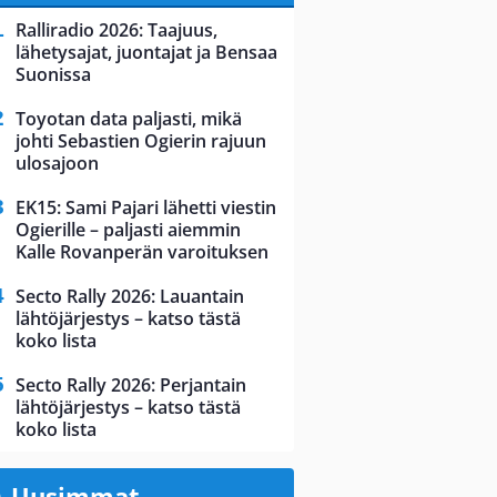
Ralliradio 2026: Taajuus,
lähetysajat, juontajat ja Bensaa
Suonissa
Toyotan data paljasti, mikä
johti Sebastien Ogierin rajuun
ulosajoon
EK15: Sami Pajari lähetti viestin
Ogierille – paljasti aiemmin
Kalle Rovanperän varoituksen
Secto Rally 2026: Lauantain
lähtöjärjestys – katso tästä
koko lista
Secto Rally 2026: Perjantain
lähtöjärjestys – katso tästä
koko lista
Uusimmat