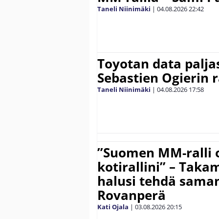
Taneli Niinimäki
|
04.08.2026
22:42
Toyotan data paljas
Sebastien Ogierin 
Taneli Niinimäki
|
04.08.2026
17:58
”Suomen MM-ralli 
kotirallini” – Tak
halusi tehdä saman
Rovanperä
Kati Ojala
|
03.08.2026
20:15