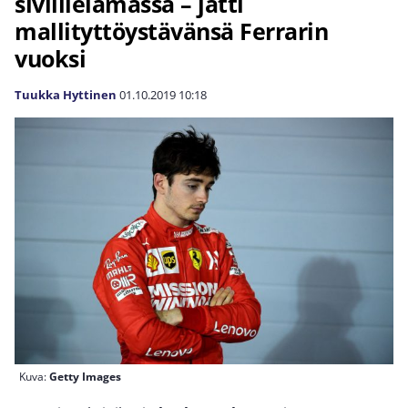
siviilielämässä – jätti
mallityttöystävänsä Ferrarin
vuoksi
Tuukka Hyttinen
01.10.2019
10:18
Kuva:
Getty Images