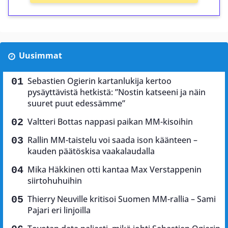
Uusimmat
Sebastien Ogierin kartanlukija kertoo
pysäyttävistä hetkistä: ”Nostin katseeni ja näin
suuret puut edessämme”
Valtteri Bottas nappasi paikan MM-kisoihin
Rallin MM-taistelu voi saada ison käänteen –
kauden päätöskisa vaakalaudalla
Mika Häkkinen otti kantaa Max Verstappenin
siirtohuhuihin
Thierry Neuville kritisoi Suomen MM-rallia – Sami
Pajari eri linjoilla