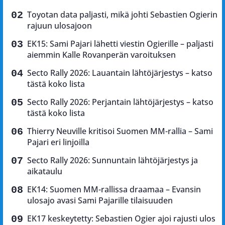
Toyotan data paljasti, mikä johti Sebastien Ogierin
rajuun ulosajoon
EK15: Sami Pajari lähetti viestin Ogierille – paljasti
aiemmin Kalle Rovanperän varoituksen
Secto Rally 2026: Lauantain lähtöjärjestys – katso
tästä koko lista
Secto Rally 2026: Perjantain lähtöjärjestys – katso
tästä koko lista
Thierry Neuville kritisoi Suomen MM-rallia – Sami
Pajari eri linjoilla
Secto Rally 2026: Sunnuntain lähtöjärjestys ja
aikataulu
EK14: Suomen MM-rallissa draamaa – Evansin
ulosajo avasi Sami Pajarille tilaisuuden
EK17 keskeytetty: Sebastien Ogier ajoi rajusti ulos