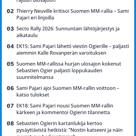
Thierry Neuville kritisoi Suomen MM-rallia – Sami
Pajari eri linjoilla
Secto Rally 2026: Sunnuntain lähtöjärjestys ja
aikataulu
EK15: Sami Pajari lähetti viestin Ogierille – paljasti
aiemmin Kalle Rovanperän varoituksen
Suomen MM-rallissa hurjan ulosajon kokenut
Sebastien Ogier paljasti loppukauden
suunnitelmansa
Sami Pajari ajoi Suomen MM-rallin voittoon –
katso tulokset
EK18: Sami Pajari nousi Suomen MM-rallin
kärkeen ja kommentoi Ogierin tilannetta
Sebastien Ogierin kartanlukija kertoo
pysäyttävistä hetkistä: ”Nostin katseeni ja näin