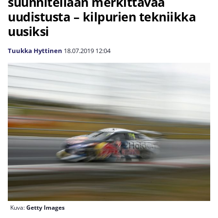
suunnitellaan merkittävää
uudistusta – kilpurien tekniikka
uusiksi
Tuukka Hyttinen
18.07.2019
12:04
Kuva:
Getty Images