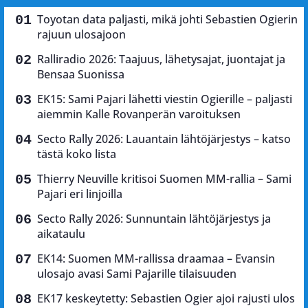
Toyotan data paljasti, mikä johti Sebastien Ogierin
rajuun ulosajoon
Ralliradio 2026: Taajuus, lähetysajat, juontajat ja
Bensaa Suonissa
EK15: Sami Pajari lähetti viestin Ogierille – paljasti
aiemmin Kalle Rovanperän varoituksen
Secto Rally 2026: Lauantain lähtöjärjestys – katso
tästä koko lista
Thierry Neuville kritisoi Suomen MM-rallia – Sami
Pajari eri linjoilla
Secto Rally 2026: Sunnuntain lähtöjärjestys ja
aikataulu
EK14: Suomen MM-rallissa draamaa – Evansin
ulosajo avasi Sami Pajarille tilaisuuden
EK17 keskeytetty: Sebastien Ogier ajoi rajusti ulos