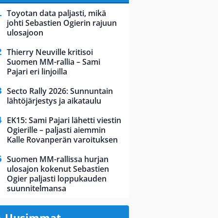
Toyotan data paljasti, mikä
johti Sebastien Ogierin rajuun
ulosajoon
Thierry Neuville kritisoi
Suomen MM-rallia – Sami
Pajari eri linjoilla
Secto Rally 2026: Sunnuntain
lähtöjärjestys ja aikataulu
EK15: Sami Pajari lähetti viestin
Ogierille – paljasti aiemmin
Kalle Rovanperän varoituksen
Suomen MM-rallissa hurjan
ulosajon kokenut Sebastien
Ogier paljasti loppukauden
suunnitelmansa
Uusimmat