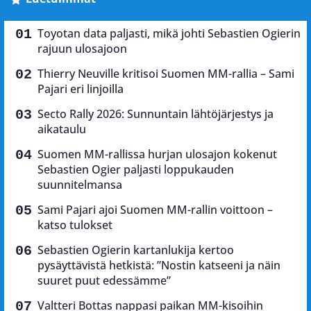
Toyotan data paljasti, mikä johti Sebastien Ogierin
rajuun ulosajoon
Thierry Neuville kritisoi Suomen MM-rallia – Sami
Pajari eri linjoilla
Secto Rally 2026: Sunnuntain lähtöjärjestys ja
aikataulu
Suomen MM-rallissa hurjan ulosajon kokenut
Sebastien Ogier paljasti loppukauden
suunnitelmansa
Sami Pajari ajoi Suomen MM-rallin voittoon –
katso tulokset
Sebastien Ogierin kartanlukija kertoo
pysäyttävistä hetkistä: ”Nostin katseeni ja näin
suuret puut edessämme”
Valtteri Bottas nappasi paikan MM-kisoihin