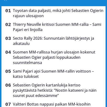
Toyotan data paljasti, mikä johti Sebastien Ogierin
rajuun ulosajoon
Thierry Neuville kritisoi Suomen MM-rallia – Sami
Pajari eri linjoilla
Secto Rally 2026: Sunnuntain lähtöjärjestys ja
aikataulu
Suomen MM-rallissa hurjan ulosajon kokenut
Sebastien Ogier paljasti loppukauden
suunnitelmansa
Sami Pajari ajoi Suomen MM-rallin voittoon –
katso tulokset
Sebastien Ogierin kartanlukija kertoo
pysäyttävistä hetkistä: ”Nostin katseeni ja näin
suuret puut edessämme”
Valtteri Bottas nappasi paikan MM-kisoihin