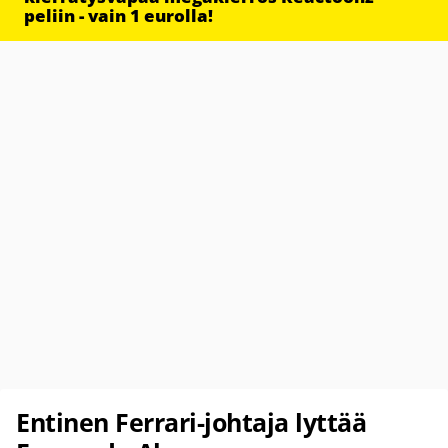
peliin - vain 1 eurolla!
Entinen Ferrari-johtaja lyttää