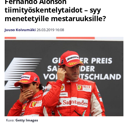
Fernando Alonson
tiimityöskentelytaidot – syy
menetetyille mestaruuksille?
Juuso Koivumäki
26.03.2019
16:08
Kuva:
Getty Images