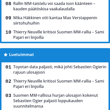
Rallin MM-taistelu voi saada ison käänteen –
kauden päätöskisa vaakalaudalla
Mika Häkkinen otti kantaa Max Verstappenin
siirtohuhuihin
Thierry Neuville kritisoi Suomen MM-rallia – Sami
Pajari eri linjoilla
Luetuimmat
Toyotan data paljasti, mikä johti Sebastien Ogierin
rajuun ulosajoon
Thierry Neuville kritisoi Suomen MM-rallia – Sami
Pajari eri linjoilla
Suomen MM-rallissa hurjan ulosajon kokenut
Sebastien Ogier paljasti loppukauden
suunnitelmansa