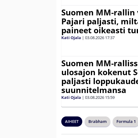
Suomen MM-rallin 
Pajari paljasti, milt
paineet oikeasti tu
Kati Ojala
|
03.08.2026
17:37
Suomen MM-ralliss
ulosajon kokenut S
paljasti loppukaud
suunnitelmansa
Kati Ojala
|
03.08.2026
15:59
AIHEET
Brabham
Formula 1