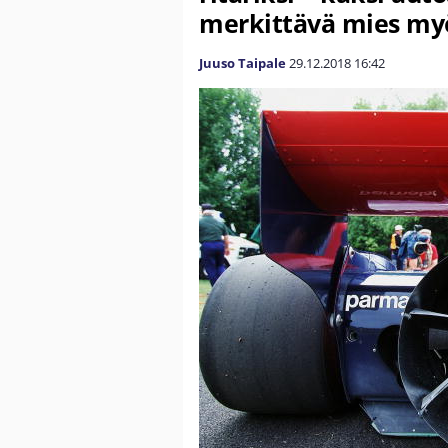
merkittävä mies myö
Juuso Taipale
29.12.2018
16:42