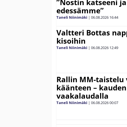
”Nostin katseeni j
edessämme”
Taneli Niinimäki
|
06.08.2026
16:44
Valtteri Bottas na
kisoihin
Taneli Niinimäki
|
06.08.2026
12:49
Rallin MM-taistelu 
käänteen – kauden
vaakalaudalla
Taneli Niinimäki
|
06.08.2026
00:07