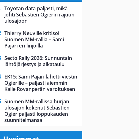
Toyotan data paljasti, mikä
johti Sebastien Ogierin rajuun
ulosajoon
Thierry Neuville kritisoi
Suomen MM-rallia – Sami
Pajari eri linjoilla
Secto Rally 2026: Sunnuntain
lähtöjärjestys ja aikataulu
EK15: Sami Pajari lähetti viestin
Ogierille – paljasti aiemmin
Kalle Rovanperän varoituksen
Suomen MM-rallissa hurjan
ulosajon kokenut Sebastien
Ogier paljasti loppukauden
suunnitelmansa
Uusimmat