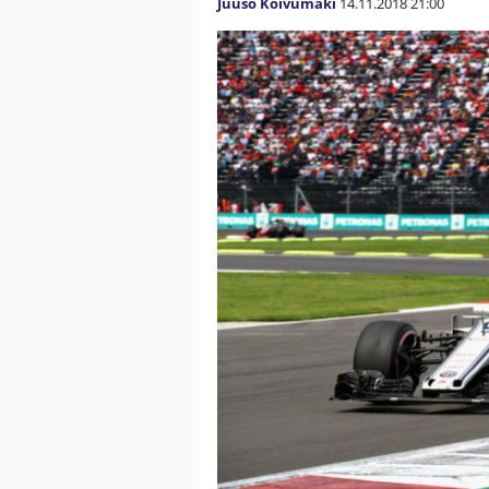
Juuso Koivumäki
14.11.2018
21:00