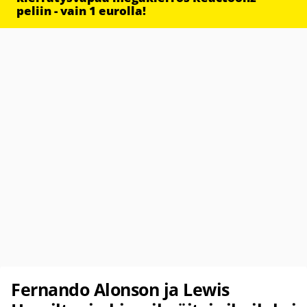
peliin - vain 1 eurolla!
Fernando Alonson ja Lewis