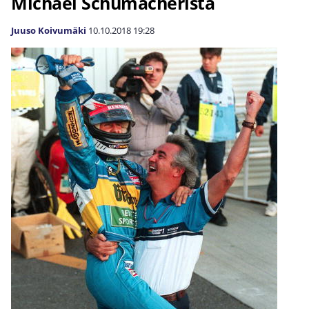
Michael Schumacherista
Juuso Koivumäki
10.10.2018
19:28