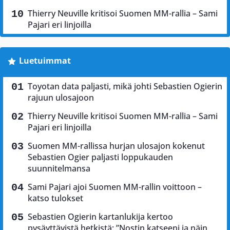
Thierry Neuville kritisoi Suomen MM-rallia – Sami
Pajari eri linjoilla
Luetuimmat
Toyotan data paljasti, mikä johti Sebastien Ogierin
rajuun ulosajoon
Thierry Neuville kritisoi Suomen MM-rallia – Sami
Pajari eri linjoilla
Suomen MM-rallissa hurjan ulosajon kokenut
Sebastien Ogier paljasti loppukauden
suunnitelmansa
Sami Pajari ajoi Suomen MM-rallin voittoon –
katso tulokset
Sebastien Ogierin kartanlukija kertoo
pysäyttävistä hetkistä: ”Nostin katseeni ja näin