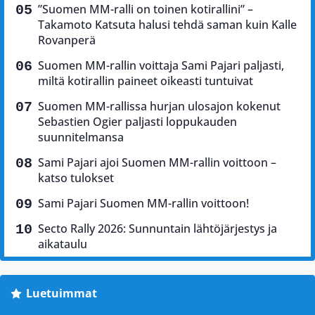
”Suomen MM-ralli on toinen kotirallini” –
Takamoto Katsuta halusi tehdä saman kuin Kalle
Rovanperä
Suomen MM-rallin voittaja Sami Pajari paljasti,
miltä kotirallin paineet oikeasti tuntuivat
Suomen MM-rallissa hurjan ulosajon kokenut
Sebastien Ogier paljasti loppukauden
suunnitelmansa
Sami Pajari ajoi Suomen MM-rallin voittoon –
katso tulokset
Sami Pajari Suomen MM-rallin voittoon!
Secto Rally 2026: Sunnuntain lähtöjärjestys ja
aikataulu
Luetuimmat