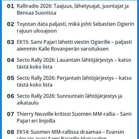
Ralliradio 2026: Taajuus, lähetysajat, juontajat ja
Bensaa Suonissa
Toyotan data paljasti, mikä johti Sebastien Ogierin
rajuun ulosajoon
EK15: Sami Pajari lähetti viestin Ogierille – paljasti
aiemmin Kalle Rovanperän varoituksen
Secto Rally 2026: Lauantain lähtöjärjestys – katso
tästä koko lista
Secto Rally 2026: Perjantain lähtöjärjestys – katso
tästä koko lista
Secto Rally 2026: Sunnuntain lähtöjärjestys ja
aikataulu
Thierry Neuville kritisoi Suomen MM-rallia – Sami
Pajari eri linjoilla
EK14: Suomen MM-rallissa draamaa – Evansin
ulosajo avasi Sami Pajarille tilaisuuden