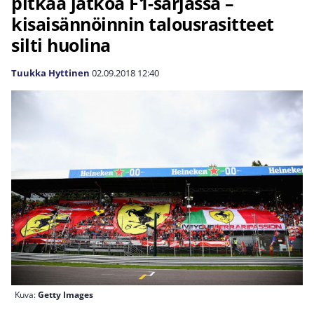
pitkää jatkoa F1-sarjassa –
kisaisännöinnin talousrasitteet
silti huolina
Tuukka Hyttinen
02.09.2018
12:40
Kuva:
Getty Images