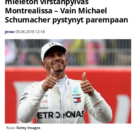
mieletön virstanpylväs
Montrealissa – Vain Michael
Schumacher pystynyt parempaan
Jesse
05.06.2018
12:18
Kuva:
Getty Images