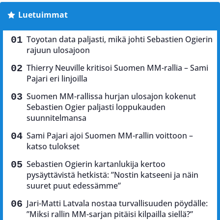
Luetuimmat
Toyotan data paljasti, mikä johti Sebastien Ogierin
rajuun ulosajoon
Thierry Neuville kritisoi Suomen MM-rallia – Sami
Pajari eri linjoilla
Suomen MM-rallissa hurjan ulosajon kokenut
Sebastien Ogier paljasti loppukauden
suunnitelmansa
Sami Pajari ajoi Suomen MM-rallin voittoon –
katso tulokset
Sebastien Ogierin kartanlukija kertoo
pysäyttävistä hetkistä: ”Nostin katseeni ja näin
suuret puut edessämme”
Jari-Matti Latvala nostaa turvallisuuden pöydälle:
”Miksi rallin MM-sarjan pitäisi kilpailla siellä?”