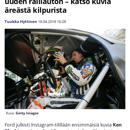
uuden ralliauton – katso kuvia
äreästä kilpurista
Tuukka Hyttinen
18.04.2018
16:28
Kuva:
Getty Images
Ford julkisti Instagram-tilillään ensimmäisiä kuvia
Ken