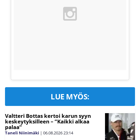
LUE MYÖS:
Valtteri Bottas kertoi karun syyn
keskeytyksilleen – ”Kaikki alkaa
palaa”
Taneli Niinimäki
|
06.08.2026
23:14