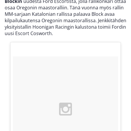
Blockin
uudesta Ford Escortista, jolla rallikonkari ottaa
osaa Oregonin maastoralliin. Tänä vuonna myös rallin
MM-sarjaan Katalonian rallissa palaava Block avaa
kilpailukautensa Oregonin maastorallissa. Jenkkitähden
yksityistallin Hoonigan Racingin kalustona toimii Fordin
uusi Escort Cosworth.