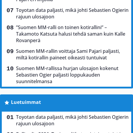
Toyotan data paljasti, mikä johti Sebastien Ogierin
rajuun ulosajoon
”Suomen MM-ralli on toinen kotirallini” –
Takamoto Katsuta halusi tehdä saman kuin Kalle
Rovanperä
Suomen MM-rallin voittaja Sami Pajari paljasti,
miltä kotirallin paineet oikeasti tuntuivat
Suomen MM-rallissa hurjan ulosajon kokenut
Sebastien Ogier paljasti loppukauden
suunnitelmansa
Luetuimmat
Toyotan data paljasti, mikä johti Sebastien Ogierin
rajuun ulosajoon