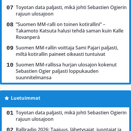
Toyotan data paljasti, mikä johti Sebastien Ogierin
rajuun ulosajoon
”Suomen MM-ralli on toinen kotirallini” –
Takamoto Katsuta halusi tehdä saman kuin Kalle
Rovanperä
Suomen MM-rallin voittaja Sami Pajari paljasti,
miltä kotirallin paineet oikeasti tuntuivat
Suomen MM-rallissa hurjan ulosajon kokenut
Sebastien Ogier paljasti loppukauden
suunnitelmansa
Luetuimmat
Toyotan data paljasti, mikä johti Sebastien Ogierin
rajuun ulosajoon
Ralliradio 2026: Taajuus, lähetysajat, juontajat ja