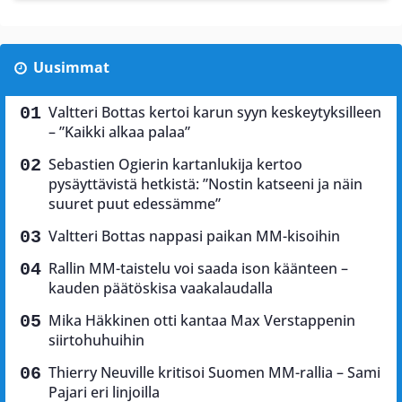
Uusimmat
Valtteri Bottas kertoi karun syyn keskeytyksilleen
– ”Kaikki alkaa palaa”
Sebastien Ogierin kartanlukija kertoo
pysäyttävistä hetkistä: ”Nostin katseeni ja näin
suuret puut edessämme”
Valtteri Bottas nappasi paikan MM-kisoihin
Rallin MM-taistelu voi saada ison käänteen –
kauden päätöskisa vaakalaudalla
Mika Häkkinen otti kantaa Max Verstappenin
siirtohuhuihin
Thierry Neuville kritisoi Suomen MM-rallia – Sami
Pajari eri linjoilla