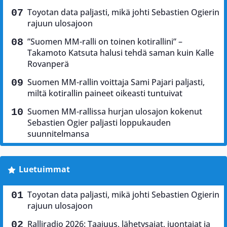
Toyotan data paljasti, mikä johti Sebastien Ogierin
rajuun ulosajoon
”Suomen MM-ralli on toinen kotirallini” –
Takamoto Katsuta halusi tehdä saman kuin Kalle
Rovanperä
Suomen MM-rallin voittaja Sami Pajari paljasti,
miltä kotirallin paineet oikeasti tuntuivat
Suomen MM-rallissa hurjan ulosajon kokenut
Sebastien Ogier paljasti loppukauden
suunnitelmansa
Luetuimmat
Toyotan data paljasti, mikä johti Sebastien Ogierin
rajuun ulosajoon
Ralliradio 2026: Taajuus, lähetysajat, juontajat ja