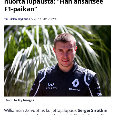
nuorta lupausta: ”Hän ansaitsee
F1-paikan”
Tuukka Hyttinen
28.11.2017
22:16
Kuva:
Getty Images
Williamsin 22-vuotias kuljettajalupaus
Sergei Sirotkin