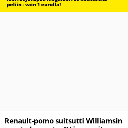
peliin - vain 1 eurolla!
Renault-pomo suitsutti Williamsin