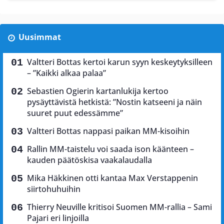
Uusimmat
Valtteri Bottas kertoi karun syyn keskeytyksilleen
– ”Kaikki alkaa palaa”
Sebastien Ogierin kartanlukija kertoo
pysäyttävistä hetkistä: ”Nostin katseeni ja näin
suuret puut edessämme”
Valtteri Bottas nappasi paikan MM-kisoihin
Rallin MM-taistelu voi saada ison käänteen –
kauden päätöskisa vaakalaudalla
Mika Häkkinen otti kantaa Max Verstappenin
siirtohuhuihin
Thierry Neuville kritisoi Suomen MM-rallia – Sami
Pajari eri linjoilla