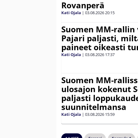
Rovanperä
Kati Ojala
|
03.08.2026
20:15
Suomen MM-rallin 
Pajari paljasti, milt
paineet oikeasti tu
Kati Ojala
|
03.08.2026
17:37
Suomen MM-ralliss
ulosajon kokenut S
paljasti loppukaud
suunnitelmansa
Kati Ojala
|
03.08.2026
15:59