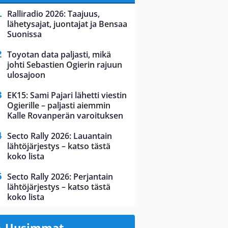
Ralliradio 2026: Taajuus,
lähetysajat, juontajat ja Bensaa
Suonissa
Toyotan data paljasti, mikä
johti Sebastien Ogierin rajuun
ulosajoon
EK15: Sami Pajari lähetti viestin
Ogierille – paljasti aiemmin
Kalle Rovanperän varoituksen
Secto Rally 2026: Lauantain
lähtöjärjestys – katso tästä
koko lista
Secto Rally 2026: Perjantain
lähtöjärjestys – katso tästä
koko lista
Uusimmat