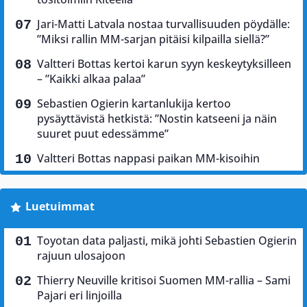
Jari-Matti Latvala nostaa turvallisuuden pöydälle:
”Miksi rallin MM-sarjan pitäisi kilpailla siellä?”
Valtteri Bottas kertoi karun syyn keskeytyksilleen
– ”Kaikki alkaa palaa”
Sebastien Ogierin kartanlukija kertoo
pysäyttävistä hetkistä: ”Nostin katseeni ja näin
suuret puut edessämme”
Valtteri Bottas nappasi paikan MM-kisoihin
Luetuimmat
Toyotan data paljasti, mikä johti Sebastien Ogierin
rajuun ulosajoon
Thierry Neuville kritisoi Suomen MM-rallia – Sami
Pajari eri linjoilla