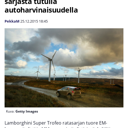
sarjasta tutulla
autoharvinaisuudella
PekkaM
25.12.2015
18:45
Kuva:
Getty Images
Lamborghini Super Trofeo ratasarjan tuore EM-