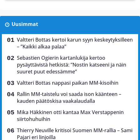
Uusimmat
Valtteri Bottas kertoi karun syyn keskeytyksilleen
– ”Kaikki alkaa palaa”
Sebastien Ogierin kartanlukija kertoo
pysäyttävistä hetkistä: ”Nostin katseeni ja näin
suuret puut edessämme”
Valtteri Bottas nappasi paikan MM-kisoihin
Rallin MM-taistelu voi saada ison käänteen –
kauden päätöskisa vaakalaudalla
Mika Häkkinen otti kantaa Max Verstappenin
siirtohuhuihin
Thierry Neuville kritisoi Suomen MM-rallia – Sami
Pajari eri linjoilla