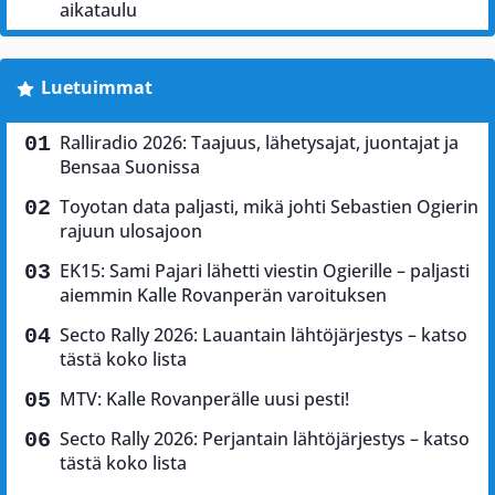
aikataulu
Luetuimmat
Ralliradio 2026: Taajuus, lähetysajat, juontajat ja
Bensaa Suonissa
Toyotan data paljasti, mikä johti Sebastien Ogierin
rajuun ulosajoon
EK15: Sami Pajari lähetti viestin Ogierille – paljasti
aiemmin Kalle Rovanperän varoituksen
Secto Rally 2026: Lauantain lähtöjärjestys – katso
tästä koko lista
MTV: Kalle Rovanperälle uusi pesti!
Secto Rally 2026: Perjantain lähtöjärjestys – katso
tästä koko lista