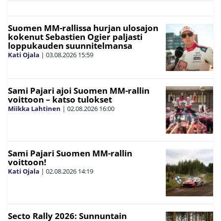
Suomen MM-rallissa hurjan ulosajon
kokenut Sebastien Ogier paljasti
loppukauden suunnitelmansa
Kati Ojala
|
03.08.2026
15:59
Sami Pajari ajoi Suomen MM-rallin
voittoon – katso tulokset
Miikka Lahtinen
|
02.08.2026
16:00
Sami Pajari Suomen MM-rallin
voittoon!
Kati Ojala
|
02.08.2026
14:19
Secto Rally 2026: Sunnuntain