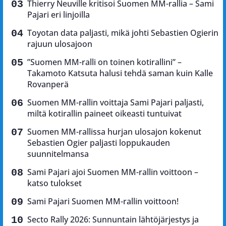
Thierry Neuville kritisoi Suomen MM-rallia – Sami
Pajari eri linjoilla
Toyotan data paljasti, mikä johti Sebastien Ogierin
rajuun ulosajoon
”Suomen MM-ralli on toinen kotirallini” –
Takamoto Katsuta halusi tehdä saman kuin Kalle
Rovanperä
Suomen MM-rallin voittaja Sami Pajari paljasti,
miltä kotirallin paineet oikeasti tuntuivat
Suomen MM-rallissa hurjan ulosajon kokenut
Sebastien Ogier paljasti loppukauden
suunnitelmansa
Sami Pajari ajoi Suomen MM-rallin voittoon –
katso tulokset
Sami Pajari Suomen MM-rallin voittoon!
Secto Rally 2026: Sunnuntain lähtöjärjestys ja