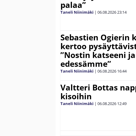
palaa”
Taneli Niinimäki
|
06.08.2026
23:14
Sebastien Ogierin 
kertoo pysäyttävist
”Nostin katseeni j
edessämme”
Taneli Niinimäki
|
06.08.2026
16:44
Valtteri Bottas na
kisoihin
Taneli Niinimäki
|
06.08.2026
12:49