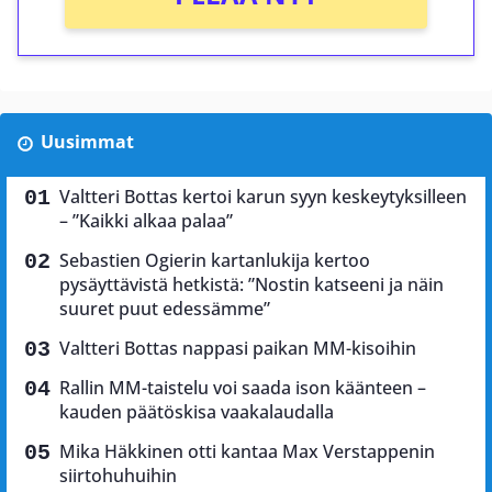
Uusimmat
Valtteri Bottas kertoi karun syyn keskeytyksilleen
– ”Kaikki alkaa palaa”
Sebastien Ogierin kartanlukija kertoo
pysäyttävistä hetkistä: ”Nostin katseeni ja näin
suuret puut edessämme”
Valtteri Bottas nappasi paikan MM-kisoihin
Rallin MM-taistelu voi saada ison käänteen –
kauden päätöskisa vaakalaudalla
Mika Häkkinen otti kantaa Max Verstappenin
siirtohuhuihin