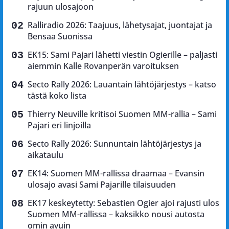
rajuun ulosajoon
Ralliradio 2026: Taajuus, lähetysajat, juontajat ja
Bensaa Suonissa
EK15: Sami Pajari lähetti viestin Ogierille – paljasti
aiemmin Kalle Rovanperän varoituksen
Secto Rally 2026: Lauantain lähtöjärjestys – katso
tästä koko lista
Thierry Neuville kritisoi Suomen MM-rallia – Sami
Pajari eri linjoilla
Secto Rally 2026: Sunnuntain lähtöjärjestys ja
aikataulu
EK14: Suomen MM-rallissa draamaa – Evansin
ulosajo avasi Sami Pajarille tilaisuuden
EK17 keskeytetty: Sebastien Ogier ajoi rajusti ulos
Suomen MM-rallissa – kaksikko nousi autosta
omin avuin