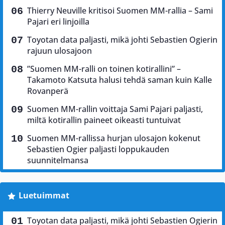
Thierry Neuville kritisoi Suomen MM-rallia – Sami
Pajari eri linjoilla
Toyotan data paljasti, mikä johti Sebastien Ogierin
rajuun ulosajoon
”Suomen MM-ralli on toinen kotirallini” –
Takamoto Katsuta halusi tehdä saman kuin Kalle
Rovanperä
Suomen MM-rallin voittaja Sami Pajari paljasti,
miltä kotirallin paineet oikeasti tuntuivat
Suomen MM-rallissa hurjan ulosajon kokenut
Sebastien Ogier paljasti loppukauden
suunnitelmansa
Luetuimmat
Toyotan data paljasti, mikä johti Sebastien Ogierin