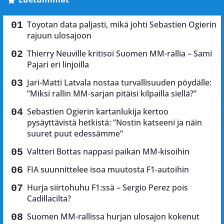
Toyotan data paljasti, mikä johti Sebastien Ogierin
rajuun ulosajoon
Thierry Neuville kritisoi Suomen MM-rallia – Sami
Pajari eri linjoilla
Jari-Matti Latvala nostaa turvallisuuden pöydälle:
”Miksi rallin MM-sarjan pitäisi kilpailla siellä?”
Sebastien Ogierin kartanlukija kertoo
pysäyttävistä hetkistä: ”Nostin katseeni ja näin
suuret puut edessämme”
Valtteri Bottas nappasi paikan MM-kisoihin
FIA suunnittelee isoa muutosta F1-autoihin
Hurja siirtohuhu F1:ssä – Sergio Perez pois
Cadillacilta?
Suomen MM-rallissa hurjan ulosajon kokenut