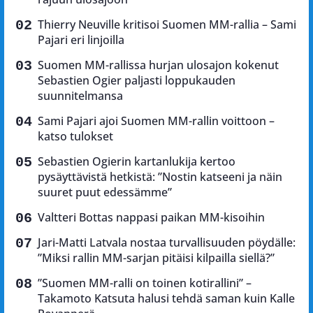
Thierry Neuville kritisoi Suomen MM-rallia – Sami
Pajari eri linjoilla
Suomen MM-rallissa hurjan ulosajon kokenut
Sebastien Ogier paljasti loppukauden
suunnitelmansa
Sami Pajari ajoi Suomen MM-rallin voittoon –
katso tulokset
Sebastien Ogierin kartanlukija kertoo
pysäyttävistä hetkistä: ”Nostin katseeni ja näin
suuret puut edessämme”
Valtteri Bottas nappasi paikan MM-kisoihin
Jari-Matti Latvala nostaa turvallisuuden pöydälle:
”Miksi rallin MM-sarjan pitäisi kilpailla siellä?”
”Suomen MM-ralli on toinen kotirallini” –
Takamoto Katsuta halusi tehdä saman kuin Kalle