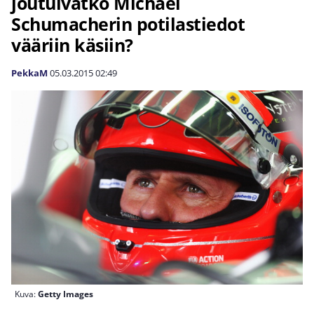
joutuivatko Michael
Schumacherin potilastiedot
vääriin käsiin?
PekkaM
05.03.2015
02:49
Kuva:
Getty Images