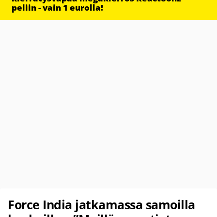
peliin - vain 1 eurolla!
Force India jatkamassa samoilla