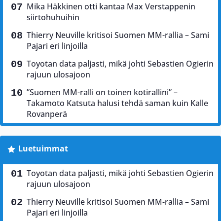
Mika Häkkinen otti kantaa Max Verstappenin
siirtohuhuihin
Thierry Neuville kritisoi Suomen MM-rallia – Sami
Pajari eri linjoilla
Toyotan data paljasti, mikä johti Sebastien Ogierin
rajuun ulosajoon
”Suomen MM-ralli on toinen kotirallini” –
Takamoto Katsuta halusi tehdä saman kuin Kalle
Rovanperä
Luetuimmat
Toyotan data paljasti, mikä johti Sebastien Ogierin
rajuun ulosajoon
Thierry Neuville kritisoi Suomen MM-rallia – Sami
Pajari eri linjoilla