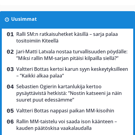
Uusimmat
Ralli SM:n ratkaisuhetket käsillä – sarja palaa
tositoimiin Kiteellä
Jari-Matti Latvala nostaa turvallisuuden pöydälle:
”Miksi rallin MM-sarjan pitäisi kilpailla siellä?”
Valtteri Bottas kertoi karun syyn keskeytyksilleen
– ”Kaikki alkaa palaa”
Sebastien Ogierin kartanlukija kertoo
pysäyttävistä hetkistä: ”Nostin katseeni ja näin
suuret puut edessämme”
Valtteri Bottas nappasi paikan MM-kisoihin
Rallin MM-taistelu voi saada ison käänteen –
kauden päätöskisa vaakalaudalla