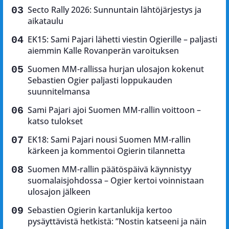
Secto Rally 2026: Sunnuntain lähtöjärjestys ja
aikataulu
EK15: Sami Pajari lähetti viestin Ogierille – paljasti
aiemmin Kalle Rovanperän varoituksen
Suomen MM-rallissa hurjan ulosajon kokenut
Sebastien Ogier paljasti loppukauden
suunnitelmansa
Sami Pajari ajoi Suomen MM-rallin voittoon –
katso tulokset
EK18: Sami Pajari nousi Suomen MM-rallin
kärkeen ja kommentoi Ogierin tilannetta
Suomen MM-rallin päätöspäivä käynnistyy
suomalaisjohdossa – Ogier kertoi voinnistaan
ulosajon jälkeen
Sebastien Ogierin kartanlukija kertoo
pysäyttävistä hetkistä: ”Nostin katseeni ja näin