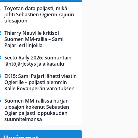
Toyotan data paljasti, mikä
johti Sebastien Ogierin rajuun
ulosajoon
Thierry Neuville kritisoi
Suomen MM-rallia – Sami
Pajari eri linjoilla
Secto Rally 2026: Sunnuntain
lähtöjärjestys ja aikataulu
EK15: Sami Pajari lähetti viestin
Ogierille – paljasti aiemmin
Kalle Rovanperän varoituksen
Suomen MM-rallissa hurjan
ulosajon kokenut Sebastien
Ogier paljasti loppukauden
suunnitelmansa
Uusimmat