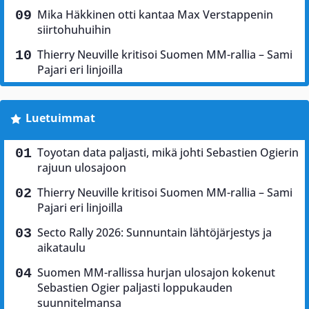
Mika Häkkinen otti kantaa Max Verstappenin
siirtohuhuihin
Thierry Neuville kritisoi Suomen MM-rallia – Sami
Pajari eri linjoilla
Luetuimmat
Toyotan data paljasti, mikä johti Sebastien Ogierin
rajuun ulosajoon
Thierry Neuville kritisoi Suomen MM-rallia – Sami
Pajari eri linjoilla
Secto Rally 2026: Sunnuntain lähtöjärjestys ja
aikataulu
Suomen MM-rallissa hurjan ulosajon kokenut
Sebastien Ogier paljasti loppukauden
suunnitelmansa