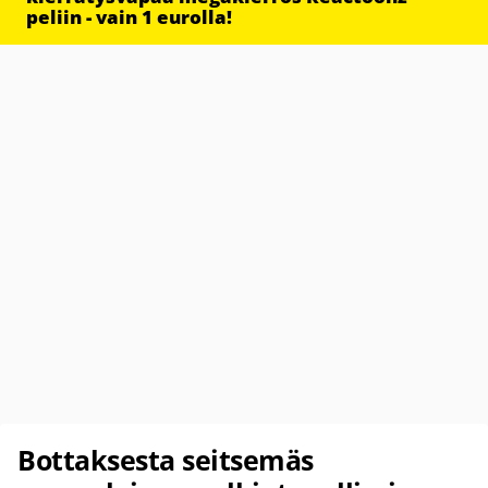
peliin - vain 1 eurolla!
Bottaksesta seitsemäs