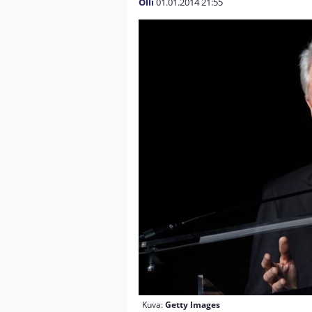
Olli
01.01.2014
21:55
Kuva:
Getty Images