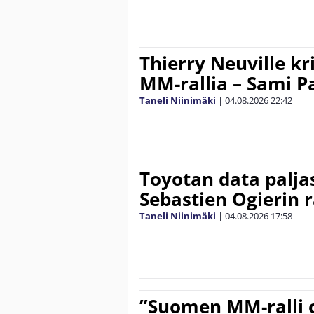
Thierry Neuville kr
MM-rallia – Sami Paj
Taneli Niinimäki
|
04.08.2026
22:42
Toyotan data paljas
Sebastien Ogierin 
Taneli Niinimäki
|
04.08.2026
17:58
”Suomen MM-ralli 