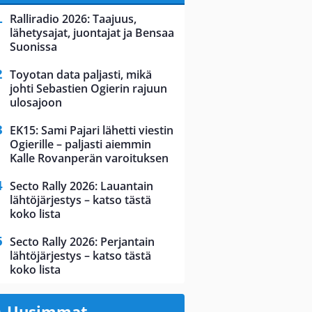
Ralliradio 2026: Taajuus,
lähetysajat, juontajat ja Bensaa
Suonissa
Toyotan data paljasti, mikä
johti Sebastien Ogierin rajuun
ulosajoon
EK15: Sami Pajari lähetti viestin
Ogierille – paljasti aiemmin
Kalle Rovanperän varoituksen
Secto Rally 2026: Lauantain
lähtöjärjestys – katso tästä
koko lista
Secto Rally 2026: Perjantain
lähtöjärjestys – katso tästä
koko lista
Uusimmat