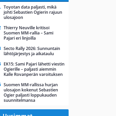
Toyotan data paljasti, mikä
johti Sebastien Ogierin rajuun
ulosajoon
Thierry Neuville kritisoi
Suomen MM-rallia – Sami
Pajari eri linjoilla
Secto Rally 2026: Sunnuntain
lähtöjärjestys ja aikataulu
EK15: Sami Pajari lähetti viestin
Ogierille – paljasti aiemmin
Kalle Rovanperän varoituksen
Suomen MM-rallissa hurjan
ulosajon kokenut Sebastien
Ogier paljasti loppukauden
suunnitelmansa
Uusimmat