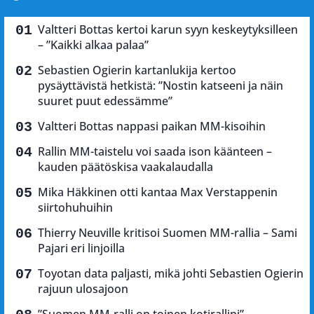
Valtteri Bottas kertoi karun syyn keskeytyksilleen
– ”Kaikki alkaa palaa”
Sebastien Ogierin kartanlukija kertoo
pysäyttävistä hetkistä: ”Nostin katseeni ja näin
suuret puut edessämme”
Valtteri Bottas nappasi paikan MM-kisoihin
Rallin MM-taistelu voi saada ison käänteen –
kauden päätöskisa vaakalaudalla
Mika Häkkinen otti kantaa Max Verstappenin
siirtohuhuihin
Thierry Neuville kritisoi Suomen MM-rallia – Sami
Pajari eri linjoilla
Toyotan data paljasti, mikä johti Sebastien Ogierin
rajuun ulosajoon