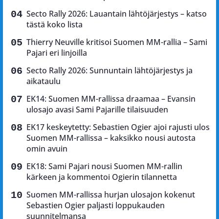
Secto Rally 2026: Lauantain lähtöjärjestys – katso
tästä koko lista
Thierry Neuville kritisoi Suomen MM-rallia – Sami
Pajari eri linjoilla
Secto Rally 2026: Sunnuntain lähtöjärjestys ja
aikataulu
EK14: Suomen MM-rallissa draamaa – Evansin
ulosajo avasi Sami Pajarille tilaisuuden
EK17 keskeytetty: Sebastien Ogier ajoi rajusti ulos
Suomen MM-rallissa – kaksikko nousi autosta
omin avuin
EK18: Sami Pajari nousi Suomen MM-rallin
kärkeen ja kommentoi Ogierin tilannetta
Suomen MM-rallissa hurjan ulosajon kokenut
Sebastien Ogier paljasti loppukauden
suunnitelmansa