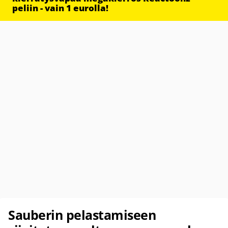
peliin - vain 1 eurolla!
Sauberin pelastamiseen