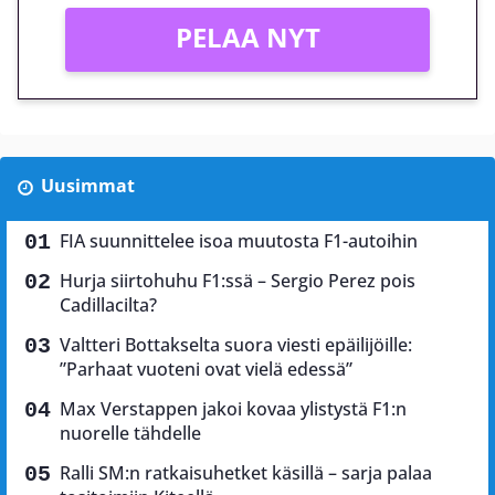
PELAA NYT
Uusimmat
FIA suunnittelee isoa muutosta F1-autoihin
Hurja siirtohuhu F1:ssä – Sergio Perez pois
Cadillacilta?
Valtteri Bottakselta suora viesti epäilijöille:
”Parhaat vuoteni ovat vielä edessä”
Max Verstappen jakoi kovaa ylistystä F1:n
nuorelle tähdelle
Ralli SM:n ratkaisuhetket käsillä – sarja palaa