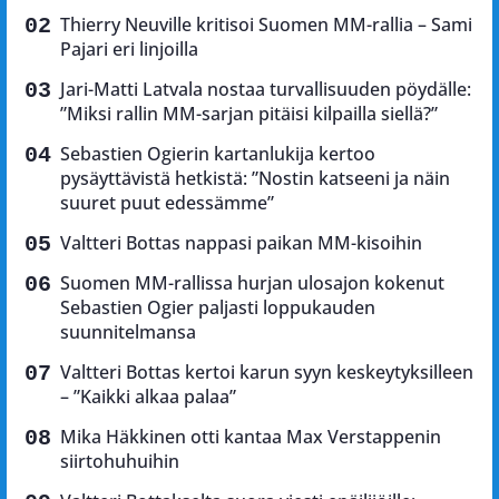
Thierry Neuville kritisoi Suomen MM-rallia – Sami
Pajari eri linjoilla
Jari-Matti Latvala nostaa turvallisuuden pöydälle:
”Miksi rallin MM-sarjan pitäisi kilpailla siellä?”
Sebastien Ogierin kartanlukija kertoo
pysäyttävistä hetkistä: ”Nostin katseeni ja näin
suuret puut edessämme”
Valtteri Bottas nappasi paikan MM-kisoihin
Suomen MM-rallissa hurjan ulosajon kokenut
Sebastien Ogier paljasti loppukauden
suunnitelmansa
Valtteri Bottas kertoi karun syyn keskeytyksilleen
– ”Kaikki alkaa palaa”
Mika Häkkinen otti kantaa Max Verstappenin
siirtohuhuihin