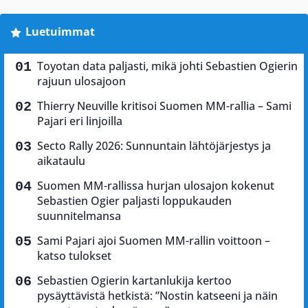
Luetuimmat
Toyotan data paljasti, mikä johti Sebastien Ogierin
rajuun ulosajoon
Thierry Neuville kritisoi Suomen MM-rallia – Sami
Pajari eri linjoilla
Secto Rally 2026: Sunnuntain lähtöjärjestys ja
aikataulu
Suomen MM-rallissa hurjan ulosajon kokenut
Sebastien Ogier paljasti loppukauden
suunnitelmansa
Sami Pajari ajoi Suomen MM-rallin voittoon –
katso tulokset
Sebastien Ogierin kartanlukija kertoo
pysäyttävistä hetkistä: ”Nostin katseeni ja näin