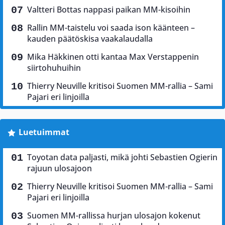
Valtteri Bottas nappasi paikan MM-kisoihin
Rallin MM-taistelu voi saada ison käänteen –
kauden päätöskisa vaakalaudalla
Mika Häkkinen otti kantaa Max Verstappenin
siirtohuhuihin
Thierry Neuville kritisoi Suomen MM-rallia – Sami
Pajari eri linjoilla
Luetuimmat
Toyotan data paljasti, mikä johti Sebastien Ogierin
rajuun ulosajoon
Thierry Neuville kritisoi Suomen MM-rallia – Sami
Pajari eri linjoilla
Suomen MM-rallissa hurjan ulosajon kokenut