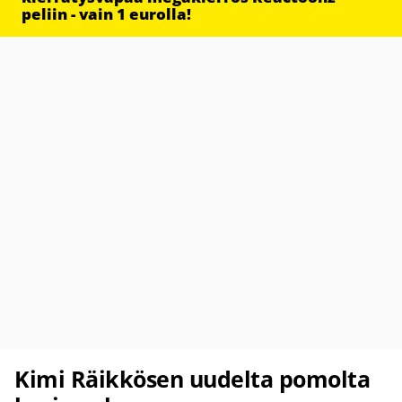
peliin - vain 1 eurolla!
Kimi Räikkösen uudelta pomolta