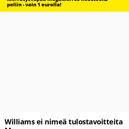
peliin - vain 1 eurolla!
Williams ei nimeä tulostavoitteita