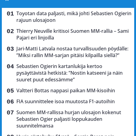
Toyotan data paljasti, mikä johti Sebastien Ogierin
rajuun ulosajoon
Thierry Neuville kritisoi Suomen MM-rallia – Sami
Pajari eri linjoilla
Jari-Matti Latvala nostaa turvallisuuden pöydälle:
”Miksi rallin MM-sarjan pitäisi kilpailla siellä?”
Sebastien Ogierin kartanlukija kertoo
pysäyttävistä hetkistä: ”Nostin katseeni ja näin
suuret puut edessämme”
Valtteri Bottas nappasi paikan MM-kisoihin
FIA suunnittelee isoa muutosta F1-autoihin
Suomen MM-rallissa hurjan ulosajon kokenut
Sebastien Ogier paljasti loppukauden
suunnitelmansa