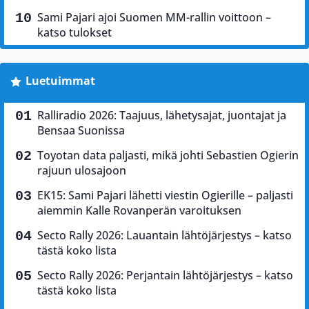
Sami Pajari ajoi Suomen MM-rallin voittoon –
katso tulokset
Luetuimmat
Ralliradio 2026: Taajuus, lähetysajat, juontajat ja
Bensaa Suonissa
Toyotan data paljasti, mikä johti Sebastien Ogierin
rajuun ulosajoon
EK15: Sami Pajari lähetti viestin Ogierille – paljasti
aiemmin Kalle Rovanperän varoituksen
Secto Rally 2026: Lauantain lähtöjärjestys – katso
tästä koko lista
Secto Rally 2026: Perjantain lähtöjärjestys – katso
tästä koko lista