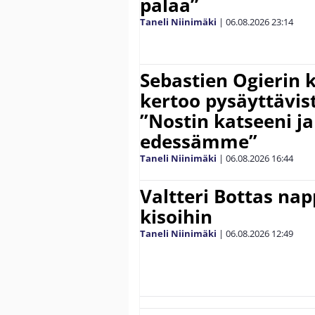
palaa”
Taneli Niinimäki
|
06.08.2026
23:14
Sebastien Ogierin 
kertoo pysäyttävist
”Nostin katseeni j
edessämme”
Taneli Niinimäki
|
06.08.2026
16:44
Valtteri Bottas na
kisoihin
Taneli Niinimäki
|
06.08.2026
12:49