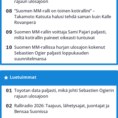
rajuun ulosajoon
”Suomen MM-ralli on toinen kotirallini” –
Takamoto Katsuta halusi tehdä saman kuin Kalle
Rovanperä
Suomen MM-rallin voittaja Sami Pajari paljasti,
miltä kotirallin paineet oikeasti tuntuivat
Suomen MM-rallissa hurjan ulosajon kokenut
Sebastien Ogier paljasti loppukauden
suunnitelmansa
Luetuimmat
Toyotan data paljasti, mikä johti Sebastien Ogierin
rajuun ulosajoon
Ralliradio 2026: Taajuus, lähetysajat, juontajat ja
Bensaa Suonissa