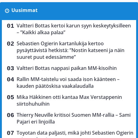
Uusimmat
Valtteri Bottas kertoi karun syyn keskeytyksilleen
– ”Kaikki alkaa palaa”
Sebastien Ogierin kartanlukija kertoo
pysäyttävistä hetkistä: ”Nostin katseeni ja näin
suuret puut edessämme”
Valtteri Bottas nappasi paikan MM-kisoihin
Rallin MM-taistelu voi saada ison käänteen –
kauden päätöskisa vaakalaudalla
Mika Häkkinen otti kantaa Max Verstappenin
siirtohuhuihin
Thierry Neuville kritisoi Suomen MM-rallia – Sami
Pajari eri linjoilla
Toyotan data paljasti, mikä johti Sebastien Ogierin