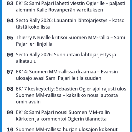
EK15: Sami Pajari lähetti viestin Ogierille – paljasti
aiemmin Kalle Rovanperän varoituksen
Secto Rally 2026: Lauantain lähtöjärjestys – katso
tästä koko lista
Thierry Neuville kritisoi Suomen MM-rallia – Sami
Pajari eri linjoilla
Secto Rally 2026: Sunnuntain lähtöjärjestys ja
aikataulu
EK14: Suomen MM-rallissa draamaa – Evansin
ulosajo avasi Sami Pajarille tilaisuuden
EK17 keskeytetty: Sebastien Ogier ajoi rajusti ulos
Suomen MM-rallissa – kaksikko nousi autosta
omin avuin
EK18: Sami Pajari nousi Suomen MM-rallin
kärkeen ja kommentoi Ogierin tilannetta
Suomen MM-rallissa hurjan ulosajon kokenut