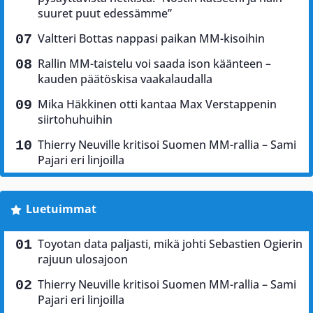
suuret puut edessämme”
Valtteri Bottas nappasi paikan MM-kisoihin
Rallin MM-taistelu voi saada ison käänteen –
kauden päätöskisa vaakalaudalla
Mika Häkkinen otti kantaa Max Verstappenin
siirtohuhuihin
Thierry Neuville kritisoi Suomen MM-rallia – Sami
Pajari eri linjoilla
Luetuimmat
Toyotan data paljasti, mikä johti Sebastien Ogierin
rajuun ulosajoon
Thierry Neuville kritisoi Suomen MM-rallia – Sami
Pajari eri linjoilla