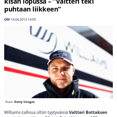
kisan lopussa – ”Valtteri teki
puhtaan liikkeen”
Olli
14.04.2013
14:05
Kuva:
Getty Images
Williams-tallissa oltiin tyytyväisiä
Valtteri Bottaksen