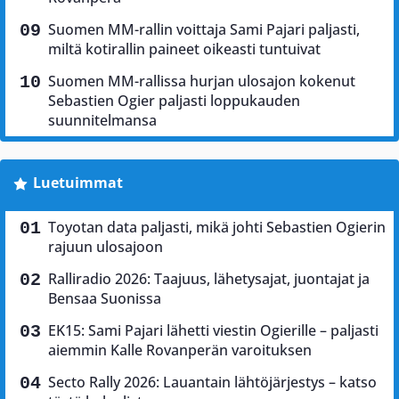
Suomen MM-rallin voittaja Sami Pajari paljasti,
miltä kotirallin paineet oikeasti tuntuivat
Suomen MM-rallissa hurjan ulosajon kokenut
Sebastien Ogier paljasti loppukauden
suunnitelmansa
Luetuimmat
Toyotan data paljasti, mikä johti Sebastien Ogierin
rajuun ulosajoon
Ralliradio 2026: Taajuus, lähetysajat, juontajat ja
Bensaa Suonissa
EK15: Sami Pajari lähetti viestin Ogierille – paljasti
aiemmin Kalle Rovanperän varoituksen
Secto Rally 2026: Lauantain lähtöjärjestys – katso