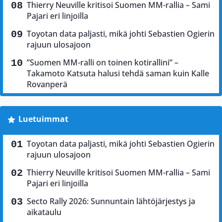
Thierry Neuville kritisoi Suomen MM-rallia – Sami
Pajari eri linjoilla
Toyotan data paljasti, mikä johti Sebastien Ogierin
rajuun ulosajoon
”Suomen MM-ralli on toinen kotirallini” –
Takamoto Katsuta halusi tehdä saman kuin Kalle
Rovanperä
Luetuimmat
Toyotan data paljasti, mikä johti Sebastien Ogierin
rajuun ulosajoon
Thierry Neuville kritisoi Suomen MM-rallia – Sami
Pajari eri linjoilla
Secto Rally 2026: Sunnuntain lähtöjärjestys ja
aikataulu