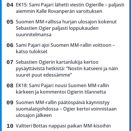
EK15: Sami Pajari lähetti viestin Ogierille – paljasti
aiemmin Kalle Rovanperän varoituksen
Suomen MM-rallissa hurjan ulosajon kokenut
Sebastien Ogier paljasti loppukauden
suunnitelmansa
Sami Pajari ajoi Suomen MM-rallin voittoon –
katso tulokset
Sebastien Ogierin kartanlukija kertoo
pysäyttävistä hetkistä: ”Nostin katseeni ja näin
suuret puut edessämme”
EK18: Sami Pajari nousi Suomen MM-rallin
kärkeen ja kommentoi Ogierin tilannetta
Suomen MM-rallin päätöspäivä käynnistyy
suomalaisjohdossa – Ogier kertoi voinnistaan
ulosajon jälkeen
Valtteri Bottas nappasi paikan MM-kisoihin