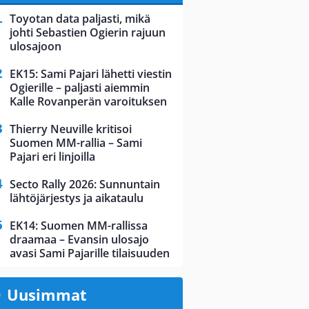
Toyotan data paljasti, mikä
johti Sebastien Ogierin rajuun
ulosajoon
EK15: Sami Pajari lähetti viestin
Ogierille – paljasti aiemmin
Kalle Rovanperän varoituksen
Thierry Neuville kritisoi
Suomen MM-rallia – Sami
Pajari eri linjoilla
Secto Rally 2026: Sunnuntain
lähtöjärjestys ja aikataulu
EK14: Suomen MM-rallissa
draamaa – Evansin ulosajo
avasi Sami Pajarille tilaisuuden
Uusimmat