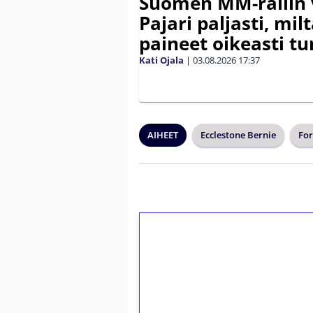
Suomen MM-rallin 
Pajari paljasti, milt
paineet oikeasti tu
Kati Ojala
|
03.08.2026
17:37
AIHEET
Ecclestone Bernie
For
1€ = 10€ arvosta 
kierrätystä!
Talleta 1€