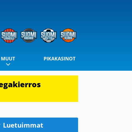
MUUT
PIKAKASINOT
egakierros
Luetuimmat