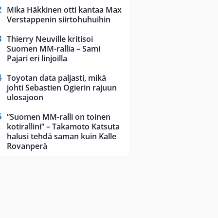
Mika Häkkinen otti kantaa Max
Verstappenin siirtohuhuihin
Thierry Neuville kritisoi
Suomen MM-rallia – Sami
Pajari eri linjoilla
Toyotan data paljasti, mikä
johti Sebastien Ogierin rajuun
ulosajoon
”Suomen MM-ralli on toinen
kotirallini” – Takamoto Katsuta
halusi tehdä saman kuin Kalle
Rovanperä