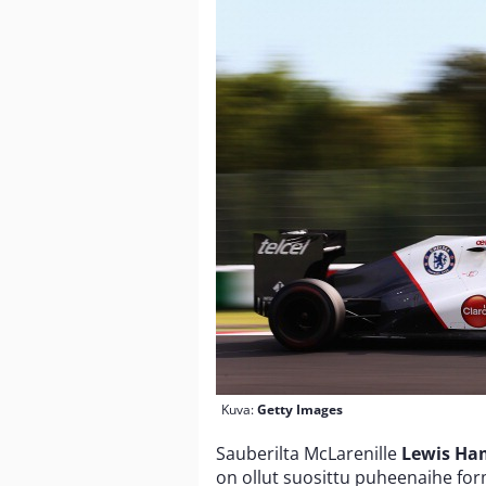
Kuva:
Getty Images
Sauberilta McLarenille
Lewis Ha
on ollut suosittu puheenaihe fo