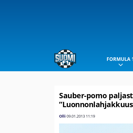
FORMULA 
Sauber-pomo paljast
”Luonnonlahjakkuus
Olli
09.01.2013
11:19