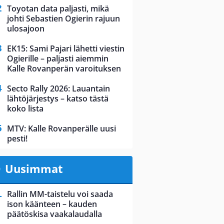
Toyotan data paljasti, mikä
johti Sebastien Ogierin rajuun
ulosajoon
EK15: Sami Pajari lähetti viestin
Ogierille – paljasti aiemmin
Kalle Rovanperän varoituksen
Secto Rally 2026: Lauantain
lähtöjärjestys – katso tästä
koko lista
MTV: Kalle Rovanperälle uusi
pesti!
Uusimmat
Rallin MM-taistelu voi saada
ison käänteen – kauden
päätöskisa vaakalaudalla