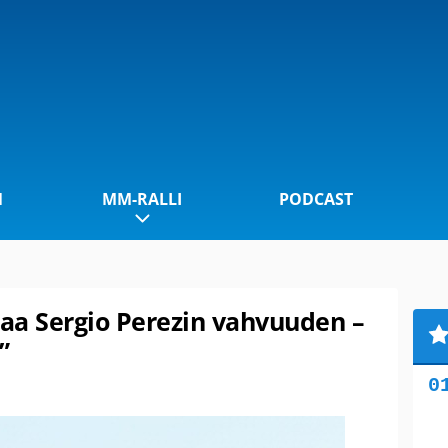
1
MM-RALLI
PODCAST
aa Sergio Perezin vahvuuden –
”