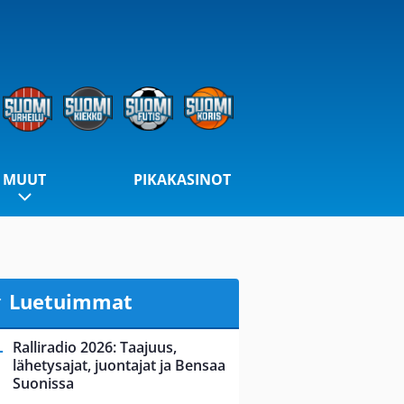
MUUT
PIKAKASINOT
Luetuimmat
Ralliradio 2026: Taajuus,
lähetysajat, juontajat ja Bensaa
Suonissa