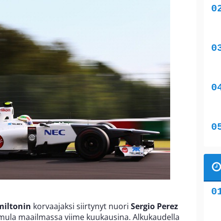
miltonin
korvaajaksi siirtynyt nuori
Sergio Perez
rmula maailmassa viime kuukausina. Alkukaudella