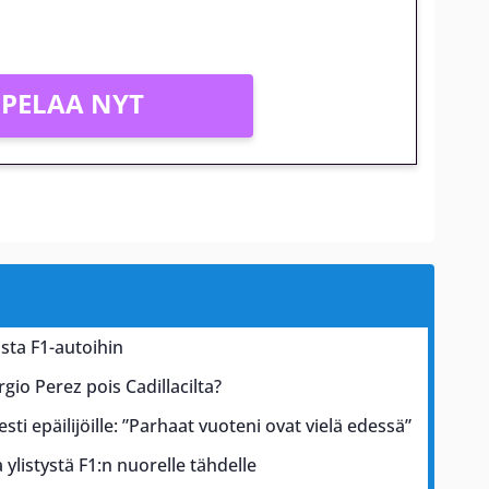
PELAA NYT
sta F1-autoihin
gio Perez pois Cadillacilta?
esti epäilijöille: ”Parhaat vuoteni ovat vielä edessä”
ylistystä F1:n nuorelle tähdelle