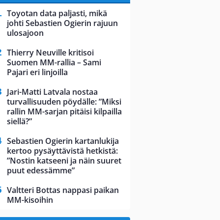
Toyotan data paljasti, mikä
johti Sebastien Ogierin rajuun
ulosajoon
Thierry Neuville kritisoi
Suomen MM-rallia – Sami
Pajari eri linjoilla
Jari-Matti Latvala nostaa
turvallisuuden pöydälle: ”Miksi
rallin MM-sarjan pitäisi kilpailla
siellä?”
Sebastien Ogierin kartanlukija
kertoo pysäyttävistä hetkistä:
”Nostin katseeni ja näin suuret
puut edessämme”
Valtteri Bottas nappasi paikan
MM-kisoihin