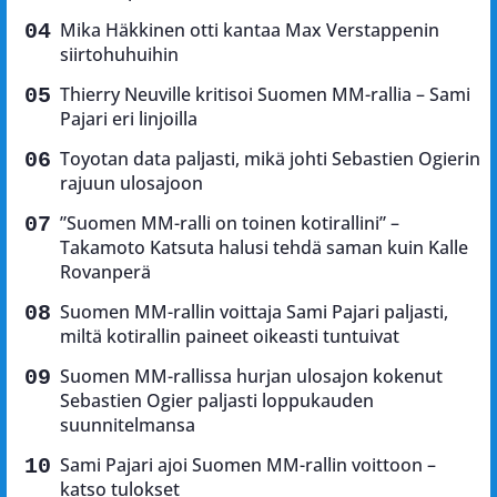
Mika Häkkinen otti kantaa Max Verstappenin
siirtohuhuihin
Thierry Neuville kritisoi Suomen MM-rallia – Sami
Pajari eri linjoilla
Toyotan data paljasti, mikä johti Sebastien Ogierin
rajuun ulosajoon
”Suomen MM-ralli on toinen kotirallini” –
Takamoto Katsuta halusi tehdä saman kuin Kalle
Rovanperä
Suomen MM-rallin voittaja Sami Pajari paljasti,
miltä kotirallin paineet oikeasti tuntuivat
Suomen MM-rallissa hurjan ulosajon kokenut
Sebastien Ogier paljasti loppukauden
suunnitelmansa
Sami Pajari ajoi Suomen MM-rallin voittoon –
katso tulokset