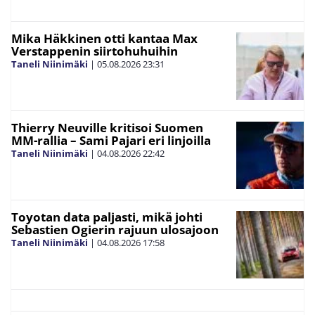
Mika Häkkinen otti kantaa Max
Verstappenin siirtohuhuihin
Taneli Niinimäki
|
05.08.2026
23:31
Thierry Neuville kritisoi Suomen
MM-rallia – Sami Pajari eri linjoilla
Taneli Niinimäki
|
04.08.2026
22:42
Toyotan data paljasti, mikä johti
Sebastien Ogierin rajuun ulosajoon
Taneli Niinimäki
|
04.08.2026
17:58