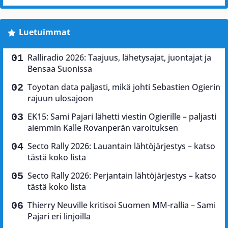
Luetuimmat
Ralliradio 2026: Taajuus, lähetysajat, juontajat ja
Bensaa Suonissa
Toyotan data paljasti, mikä johti Sebastien Ogierin
rajuun ulosajoon
EK15: Sami Pajari lähetti viestin Ogierille – paljasti
aiemmin Kalle Rovanperän varoituksen
Secto Rally 2026: Lauantain lähtöjärjestys – katso
tästä koko lista
Secto Rally 2026: Perjantain lähtöjärjestys – katso
tästä koko lista
Thierry Neuville kritisoi Suomen MM-rallia – Sami
Pajari eri linjoilla